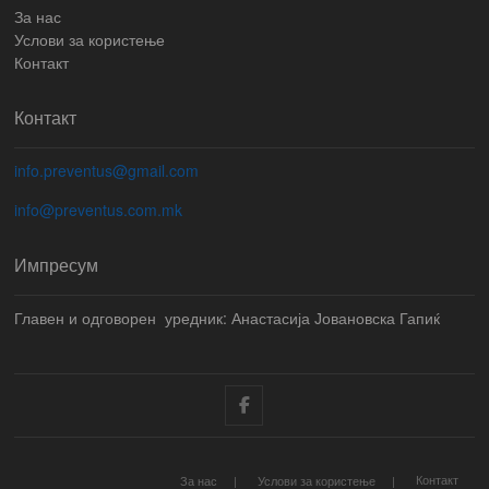
За нас
Услови за користење
Контакт
Контакт
info.preventus@gmail.com
info@preventus.com.mk
Импресум
Главен и одговорен уредник: Анастасија Јовановска Гапиќ
Facebook
Контакт
За нас
Услови за користење