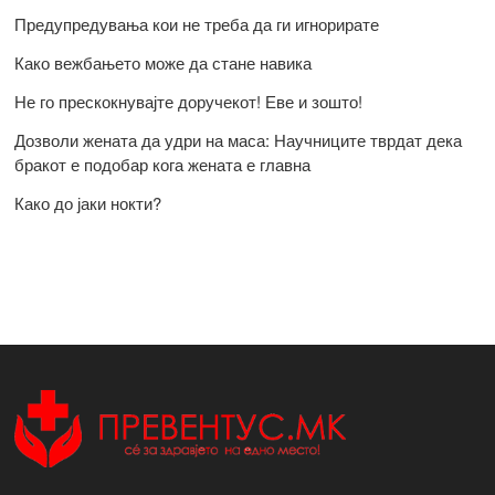
Предупредувања кои не треба да ги игнорирате
Како вежбањето може да стане навика
Не го прескокнувајте доручекот! Еве и зошто!
Дозволи жената да удри на маса: Научниците тврдат дека
бракот е подобар кога жената е главна
Како до јаки нокти?