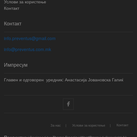
Услови за користење
Контакт
Контакт
info.preventus@gmail.com
info@preventus.com.mk
Импресум
Главен и одговорен уредник: Анастасија Јовановска Гапиќ
Facebook
Контакт
За нас
Услови за користење