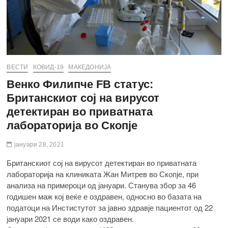
ВЕСТИ
КОВИД-19
МАКЕДОНИЈА
Венко Филипче FB статус:
Британскиот сој на вирусот
детектиран во приватната
лабораторија во Скопје
јануари 28, 2021
Британскиот сој на вирусот детектиран во приватната
лабораторија на клиниката Жан Митрев во Скопје, при
анализа на примероци од јануари. Станува збор за 46
годишен маж кој веќе е оздравен, односно во базата на
податоци на Инстистутот за јавно здравје пациентот од 22
јануари 2021 се води како оздравен.