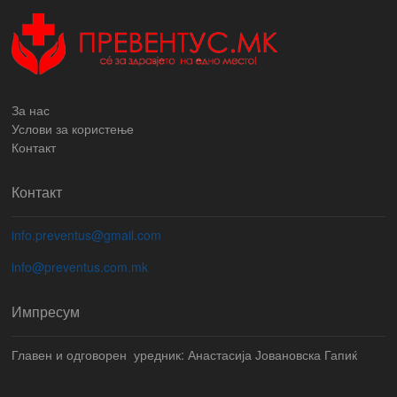
За нас
Услови за користење
Контакт
Контакт
info.preventus@gmail.com
info@preventus.com.mk
Импресум
Главен и одговорен уредник: Анастасија Јовановска Гапиќ