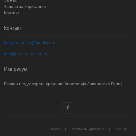
Услови за користење
Контакт
Контакт
info.preventus@gmail.com
info@preventus.com.mk
Импресум
Главен и одговорен уредник: Анастасија Јовановска Гапиќ
Facebook
Контакт
За нас
Услови за користење