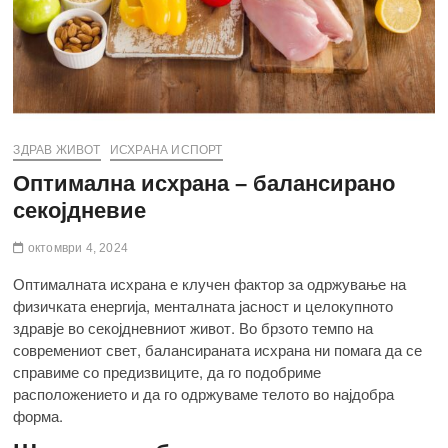
ЗДРАВ ЖИВОТ
ИСХРАНА ИСПОРТ
Оптимална исхрана – балансирано
секојдневие
октомври 4, 2024
Оптималната исхрана е клучен фактор за одржување на
физичката енергија, менталната јасност и целокупното
здравје во секојдневниот живот. Во брзото темпо на
современиот свет, балансираната исхрана ни помага да се
справиме со предизвиците, да го подобриме
расположението и да го одржуваме телото во најдобра
форма.