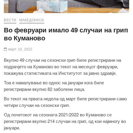
ВЕСТИ
МАКЕДОНИЈА
Во февруари имало 49 случаи на грип
во Куманово
март 10, 2022
Вкупно 49 случаи на сезонски грип биле регистрирани на
подрачјето на Куманово во текот на месецот февруари,
покажува статистиката на Институтот за јавно здравје.
Тоа е намалување во однос на јануари кога биле
регистрирани вкупно 82 заболени лица.
Во текот на првата недела од март биле регистрирани само
четири случаи на сезонски грип.
Од почетокот на сезоната 2021/2022 во Куманово се
регистрирани вкупно 214 случаи на грип, од кои најмногу во
јануари.