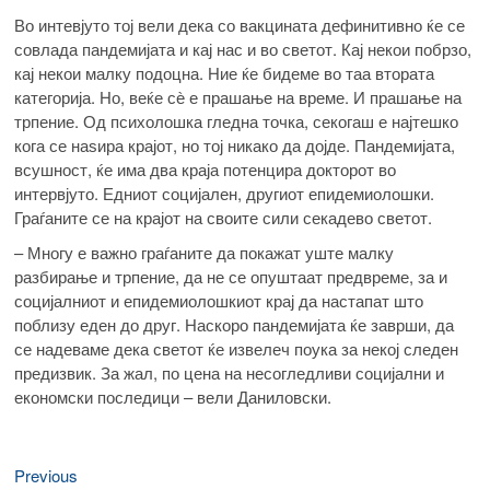
Во интевјуто тој вели дека со вакцината дефинитивно ќе се
совлада пандемијата и кај нас и во светот. Кај некои побрзо,
кај некои малку подоцна. Ние ќе бидеме во таа втората
категорија. Но, веќе сѐ е прашање на време. И прашање на
трпение. Од психолошка гледна точка, секогаш е најтешко
кога се наѕира крајот, но тој никако да дојде. Пандемијата,
всушност, ќе има два краја потенцира докторот во
интервјуто. Едниот социјален, другиот епидемиолошки.
Граѓаните се на крајот на своите сили секадево светот.
– Многу е важно граѓаните да покажат уште малку
разбирање и трпение, да не се опуштаат предвреме, за и
социјалниот и епидемиолошкиот крај да настапат што
поблизу еден до друг. Наскоро пандемијата ќе заврши, да
се надеваме дека светот ќе извелеч поука за некој следен
предизвик. За жал, по цена на несогледливи социјални и
економски последици – вели Даниловски.
Previous
Навигација
Previous