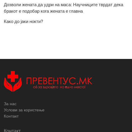
Дозволи жената да удри на маса: Научниците тврдат дека
бракот е подобар кога жената е главна
Како до јаки нокти?
За нас
Услови за користење
Контакт
Контакт